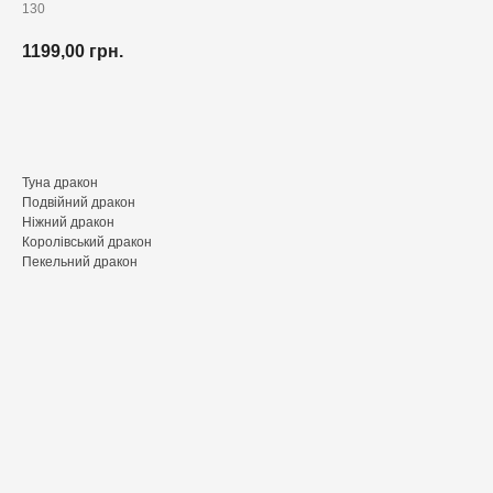
130
1199,00
грн.
Додати до кошика
Туна дракон
Подвійний дракон
Ніжний дракон
Королівський дракон
Пекельний дракон