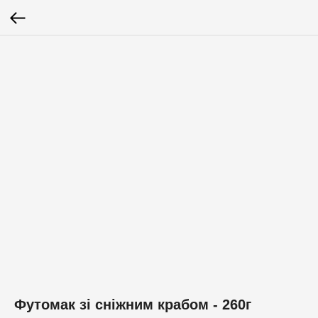
Футомак зі сніжним крабом - 260г