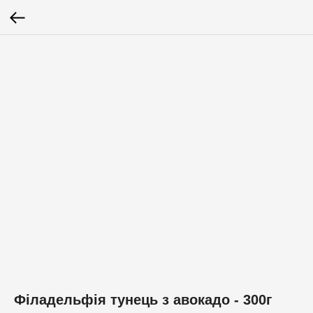
Філадельфія тунець з авокадо - 300г