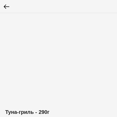
Туна-гриль - 290г