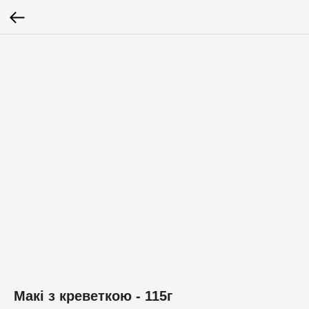
Макі з креветкою - 115г