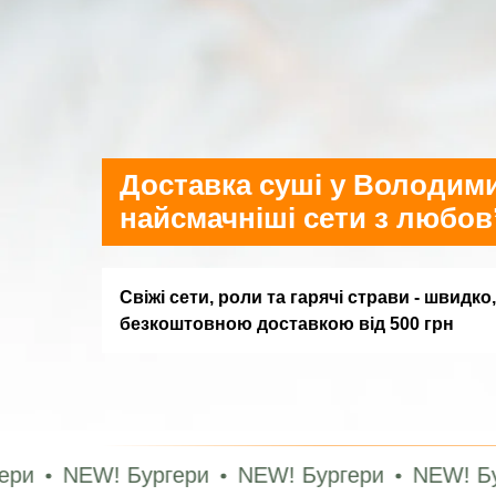
Доставка суші у Володими
найсмачніші сети з любов
Свіжі сети, роли та гарячі страви - швидко,
безкоштовною доставкою від 500 грн
W! Бургери
NEW! Бургери
NEW! Бургери