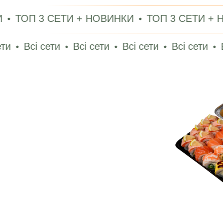
3 СЕТИ + НОВИНКИ
ТОП 3 СЕТИ + НОВИНК
 сети
Всі сети
Всі сети
Всі сети
Всі сети
Акція тижн