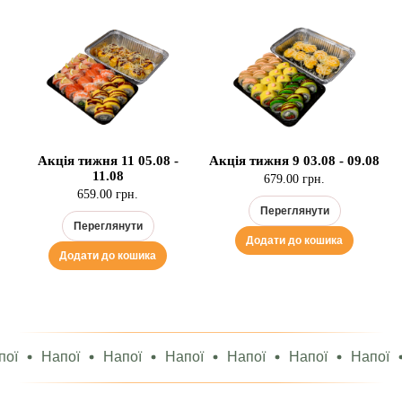
Акція тижня 11 05.08 -
Акція тижня 9 03.08 - 09.08
11.08
679.00 грн.
659.00 грн.
Переглянути
Переглянути
Додати до кошика
Додати до кошика
ї
Напої
Напої
Напої
Напої
Напої
Напої